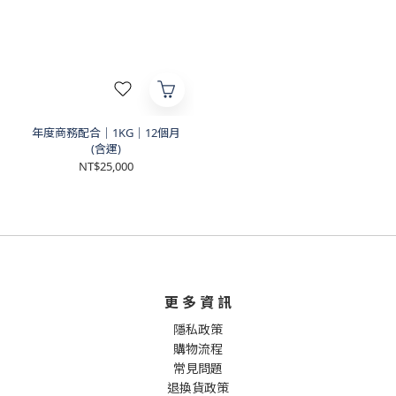
年度商務配合｜1KG｜12個月
(含運)
NT$25,000
更 多 資 訊
隱私政策
購物流程
常見問題
退換貨政策