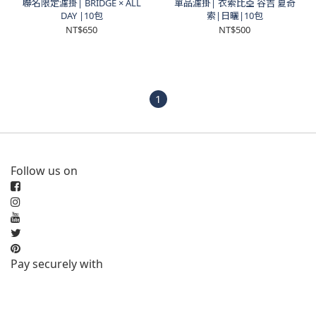
聯名限定濾掛| BRIDGE × ALL
單品濾掛| 衣索比亞 谷吉 夏奇
DAY |10包
索|日曬|10包
NT$650
NT$500
1
Follow us on
Pay securely with