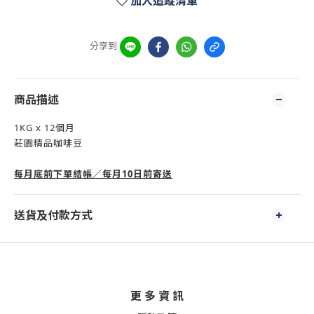
加入追蹤清單
分享到
商品描述
1KG x 12個月
莊園精品咖啡豆
每月底前下單結帳／每月10日前寄送
送貨及付款方式
更 多 資 訊