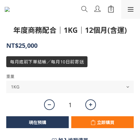
年度商務配合｜1KG｜12個月(含運)
NT$25,000
每月底前下單結帳／每月10日前寄送
重量
現在預購
立即購買