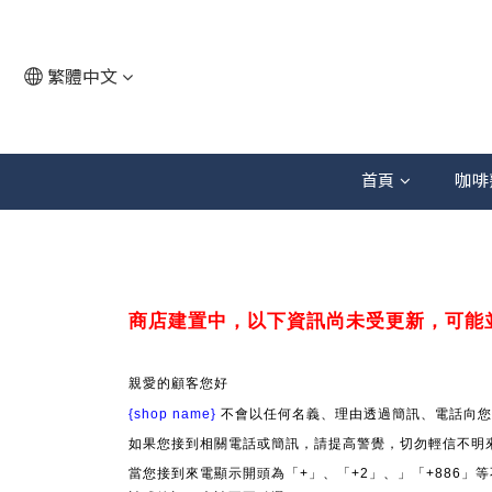
繁體中文
首頁
咖啡
商店建置中，以下資訊尚未受更新，可能
親愛的顧客您好
{shop name}
不會以任何名義、理由透過簡訊、電話向您
如果您接到相關電話或簡訊，請提高警覺，切勿輕信不明
當您接到來電顯示開頭為「+」、「+2」、」「+886