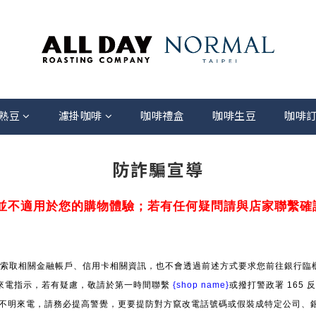
熟豆
濾掛咖啡
咖啡禮盒
咖啡生豆
咖啡
防詐騙宣導
並不適用於您的購物體驗；若有任何疑問請與店家聯繫確
索取相關金融帳戶、信用卡相關資訊，也不會透過前述方式要求您前往銀行臨櫃
來電指示，若有疑慮，敬請於第一時間聯繫
{shop name}
或撥打警政署 165
」等不明來電，請務必提高警覺，更要提防對方竄改電話號碼或假裝成特定公司、