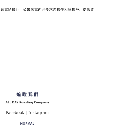
接致電給銀行，如果來電內容要求您操作相關帳戶、提供資
追 蹤 我 們
ALL DAY Roasting Company
Facebook
|
Instagram
NORMAL