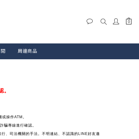
訂閱
周邊商品
認。
或操作ATM。
 反詐騙專線進行確認。
銀行、司法機關的手法。不明連結、不認識的LINE好友邀