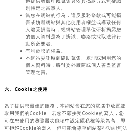
過提供者處理或蒐集著依其揭露方式無從識
別特定之當事人。
當您在網站的行為，違反服務條款或可能損
害或妨礙網站與其他使用者權益或導致任何
人遭受損害時，經網站管理單位研析揭露您
的個人資料是為了辨識、聯絡或採取法律行
動所必要者。
有利於您的權益。
本網站委託廠商協助蒐集、處理或利用您的
個人資料時，將對委外廠商或個人善盡監督
管理之責。
六、Cookie之使用
為了提供您最佳的服務，本網站會在您的電腦中放置並
取用我們的Cookie，若您不願接受Cookie的寫入，您
可在您使用的瀏覽器功能項中設定隱私權等級為高，即
可拒絕Cookie的寫入，但可能會導至網站某些功能無法