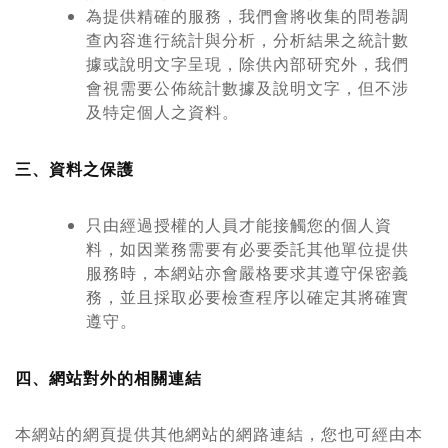
為提供精確的服務，我們會將收集的問卷調
查內容進行統計與分析，分析結果之統計數
據或說明文字呈現，除供內部研究外，我們
會視需要公佈統計數據及說明文字，但不涉
及特定個人之資料。
三、資料之保護
只由經過授權的人員才能接觸您的個人資
料，如因業務需要有必要委託其他單位提供
服務時，本網站亦會嚴格要求其遵守保密義
務，並且採取必要檢查程序以確定其將確實
遵守。
四、網站對外的相關連結
本網站的網頁提供其他網站的網路連結，您也可經由本